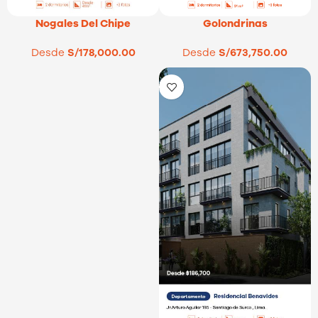
Nogales Del Chipe
Golondrinas
Desde
S/
178,000.00
Desde
S/
673,750.00