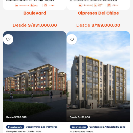
Cipreses Del Chipe
Boulevard
Desde
S/
189,000.00
Desde
S/
931,000.00