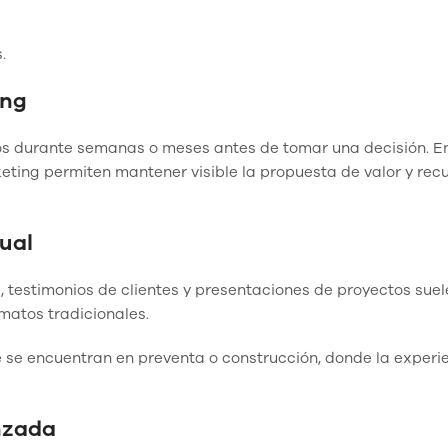
.
ing
ios durante semanas o meses antes de tomar una decisión. E
eting permiten mantener visible la propuesta de valor y rec
ual
a, testimonios de clientes y presentaciones de proyectos sue
rmatos tradicionales.
 se encuentran en preventa o construcción, donde la experi
nzada