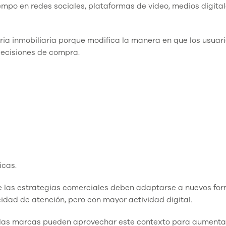
mpo en redes sociales, plataformas de video, medios digital
ia inmobiliaria porque modifica la manera en que los usuar
ecisiones de compra.
icas.
que las estrategias comerciales deben adaptarse a nuevos fo
dad de atención, pero con mayor actividad digital.
, las marcas pueden aprovechar este contexto para aumenta