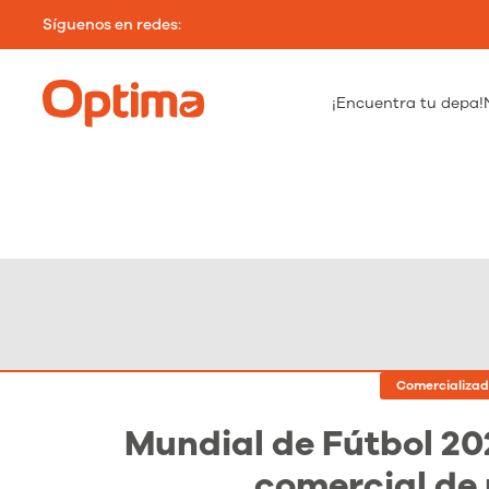
Síguenos en redes:
¡Encuentra tu depa!
Comercializad
Mundial de Fútbol 20
comercial de 