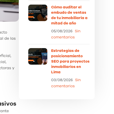
Cómo auditar el
embudo de ventas
de tu inmobiliaria a
mitad de año
05/08/2026
Sin
acto
comentarios
al de las
Estrategias de
ficial,
posicionamiento
SEO para proyectos
ial,
inmobiliarios en
ctoras y
Lima
03/08/2026
Sin
comentarios
sivos
rante