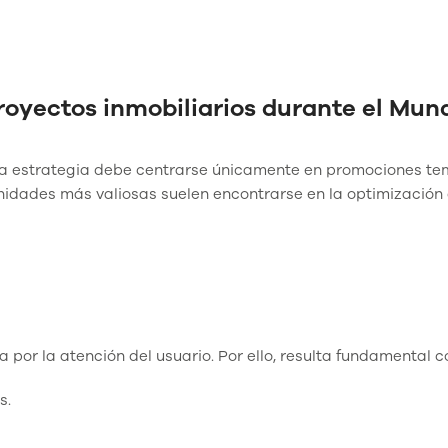
royectos inmobiliarios durante el Mund
 la estrategia debe centrarse únicamente en promociones te
unidades más valiosas suelen encontrarse en la optimización 
or la atención del usuario. Por ello, resulta fundamental c
s.