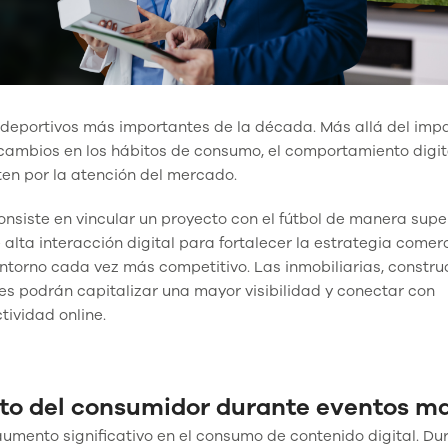
s deportivos más importantes de la década. Más allá del imp
cambios en los hábitos de consumo, el comportamiento digit
en por la atención del mercado.
consiste en vincular un proyecto con el fútbol de manera super
lta interacción digital para fortalecer la estrategia comerc
ntorno cada vez más competitivo. Las inmobiliarias, constru
s podrán capitalizar una mayor visibilidad y conectar con
ividad online.
o del consumidor durante eventos ma
umento significativo en el consumo de contenido digital. Du