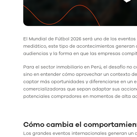
El Mundial de Fútbol 2026 será uno de los evento
mediático, este tipo de acontecimientos generan 
audiencias y la forma en que las empresas compit
Para el sector inmobiliario en Perú, el desafío no 
sino en entender cómo aprovechar un contexto de a
captar más oportunidades y diferenciarse en un e
comercializadoras que sepan adaptar sus accione
potenciales compradores en momentos de alta act
Cómo cambia el comportamient
Los grandes eventos internacionales generan un a