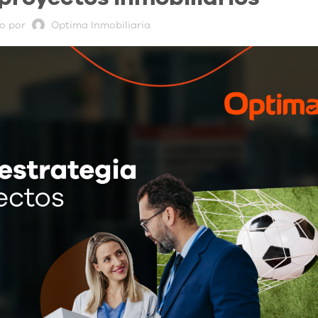
o por
Optima Inmobiliaria