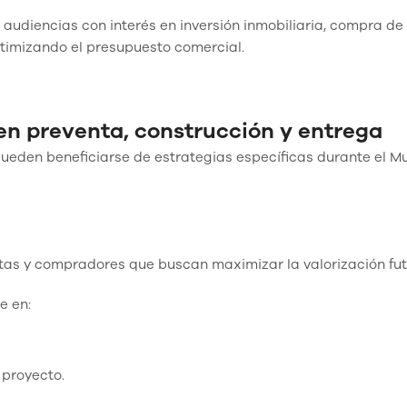
 audiencias con interés en inversión inmobiliaria, compra de
imizando el presupuesto comercial.
n preventa, construcción y entrega
pueden beneficiarse de estrategias específicas durante el M
stas y compradores que buscan maximizar la valorización fut
e en:
 proyecto.