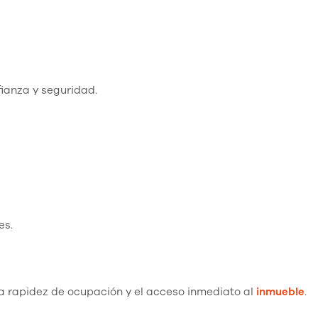
ianza y seguridad.
es.
la rapidez de ocupación y el acceso inmediato al
inmueble
.