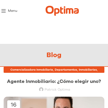
Menu
Blog
,
,
,
Comercializadora Inmobiliaria
Departamentos
Inmobiliarias
Proyectos Inmobiliarios
Agente Inmobiliario: ¿Cómo elegir uno?
Patrick Optima
16