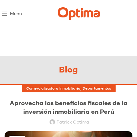
Menu
Blog
,
Comercializadora Inmobiliaria
Departamentos
Aprovecha los beneficios fiscales de la
inversión inmobiliaria en Perú
Patrick Optima