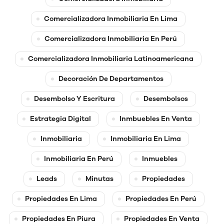
Comercializadora Inmobiliaria En Lima
Comercializadora Inmobiliaria En Perú
Comercializadora Inmobiliaria Latinoamericana
Decoración De Departamentos
Desembolso Y Escritura
Desembolsos
Estrategia Digital
Inmbuebles En Venta
Inmobiliaria
Inmobiliaria En Lima
Inmobiliaria En Perú
Inmuebles
Leads
Minutas
Propiedades
Propiedades En Lima
Propiedades En Perú
Propiedades En Piura
Propiedades En Venta