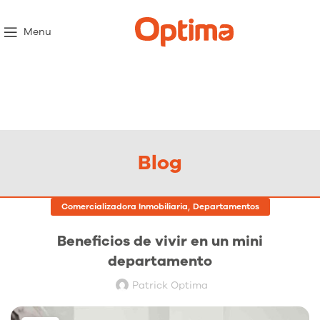
Menu
Blog
,
Comercializadora Inmobiliaria
Departamentos
Beneficios de vivir en un mini
departamento
Patrick Optima