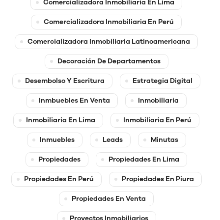
Comercializadora Inmobiliaria En Lima
Comercializadora Inmobiliaria En Perú
Comercializadora Inmobiliaria Latinoamericana
Decoración De Departamentos
Desembolso Y Escritura
Estrategia Digital
Inmbuebles En Venta
Inmobiliaria
Inmobiliaria En Lima
Inmobiliaria En Perú
Inmuebles
Leads
Minutas
Propiedades
Propiedades En Lima
Propiedades En Perú
Propiedades En Piura
Propiedades En Venta
Proyectos Inmobiliarios