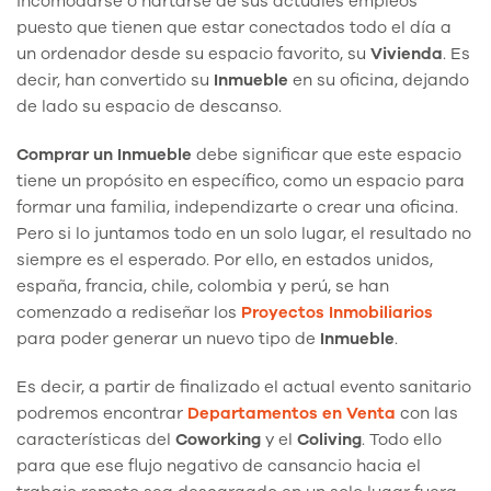
incomodarse o hartarse de sus actuales empleos
puesto que tienen que estar conectados todo el día a
un ordenador desde su espacio favorito, su
Vivienda
. Es
decir, han convertido su
Inmueble
en su oficina, dejando
de lado su espacio de descanso.
Comprar un Inmueble
debe significar que este espacio
tiene un propósito en específico, como un espacio para
formar una familia, independizarte o crear una oficina.
Pero si lo juntamos todo en un solo lugar, el resultado no
siempre es el esperado. Por ello, en estados unidos,
españa, francia, chile, colombia y perú, se han
comenzado a rediseñar los
Proyectos Inmobiliarios
para poder generar un nuevo tipo de
Inmueble
.
Es decir, a partir de finalizado el actual evento sanitario
podremos encontrar
Departamentos en Venta
con las
características del
Coworking
y el
Coliving
. Todo ello
para que ese flujo negativo de cansancio hacia el