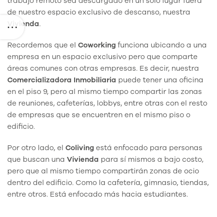
trabajo remoto sea descargado en un solo lugar fuera
de nuestro espacio exclusivo de descanso, nuestra
Vivienda
.
Recordemos que el
Coworking
funciona ubicando a una
empresa en un espacio exclusivo pero que comparte
áreas comunes con otras empresas. Es decir, nuestra
Comercializadora Inmobiliaria
puede tener una oficina
en el piso 9, pero al mismo tiempo compartir las zonas
de reuniones, cafeterías, lobbys, entre otras con el resto
de empresas que se encuentren en el mismo piso o
edificio.
Por otro lado, el
Coliving
está enfocado para personas
que buscan una
Vivienda
para sí mismos a bajo costo,
pero que al mismo tiempo compartirán zonas de ocio
dentro del edificio. Como la cafetería, gimnasio, tiendas,
entre otros. Está enfocado más hacia estudiantes.