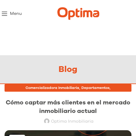
Menu
Blog
,
,
Comercializadora Inmobiliaria
Departamentos
Proyectos Inmobiliarios
Cómo captar más clientes en el mercado
inmobiliario actual
Optima Inmobiliaria