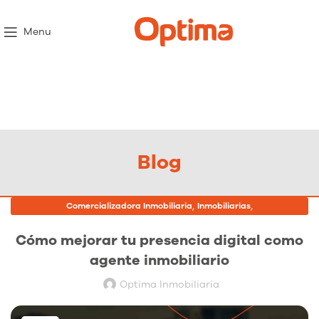
Menu
Blog
,
,
Comercializadora Inmobiliaria
Inmobiliarias
Proyectos Inmobiliarios
Cómo mejorar tu presencia digital como
agente inmobiliario
Optima Inmobiliaria