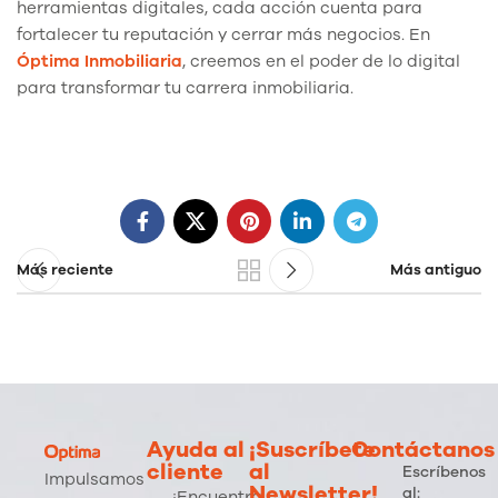
herramientas digitales, cada acción cuenta para
fortalecer tu reputación y cerrar más negocios. En
Óptima Inmobiliaria
, creemos en el poder de lo digital
para transformar tu carrera inmobiliaria.
Más reciente
Más antiguo
Ayuda al
¡Suscríbete
Contáctanos
cliente
al
Escríbenos
Impulsamos
Newsletter!
al:
¡Encuentra