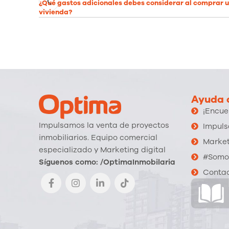
¿Qué gastos adicionales debes considerar al comprar 
vivienda?
Ayuda a
¡Encue
Impulsamos la venta de proyectos
Impuls
inmobiliarios. Equipo comercial
Market
especializado y Marketing digital
#Somo
Síguenos como: /OptimaInmobilaria
Conta