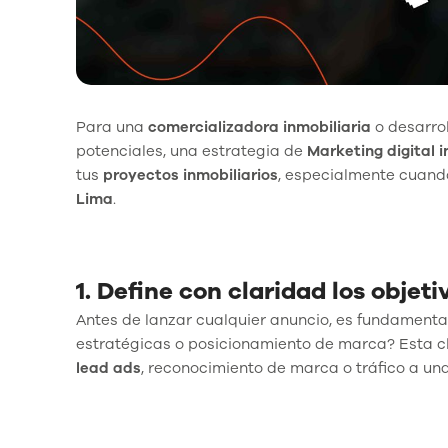
Para una
comercializadora inmobiliaria
o desarro
potenciales, una estrategia de
Marketing digital i
tus
proyectos inmobiliarios
, especialmente cuand
Lima
.
1. Define con claridad los obje
Antes de lanzar cualquier anuncio, es fundamental
estratégicas o posicionamiento de marca? Esta c
lead ads
, reconocimiento de marca o tráfico a un