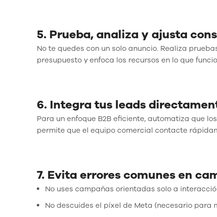
5. Prueba, analiza y ajusta co
No te quedes con un solo anuncio. Realiza pruebas
presupuesto y enfoca los recursos en lo que funci
6. Integra tus leads directam
Para un enfoque B2B eficiente, automatiza que l
permite que el equipo comercial contacte rápidam
7. Evita errores comunes en ca
No uses campañas orientadas solo a interacción
No descuides el píxel de Meta (necesario para m