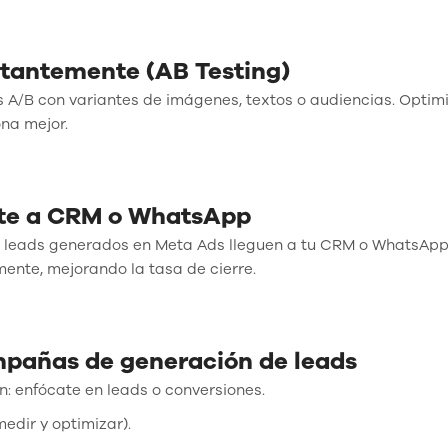
nstantemente (AB Testing)
 A/B con variantes de imágenes, textos o audiencias. Optimi
ona mejor.
ente a CRM o WhatsApp
os leads generados en Meta Ads lleguen a tu CRM o WhatsApp
ente, mejorando la tasa de cierre.
mpañas de generación de leads
: enfócate en leads o conversiones.
edir y optimizar).