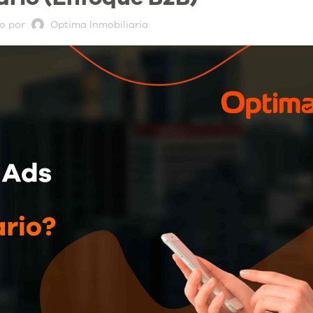
o por
Optima Inmobiliaria