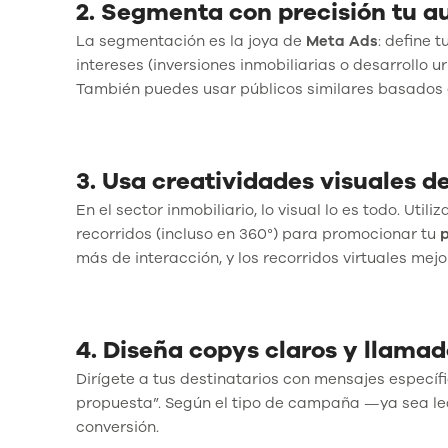
2. Segmenta con precisión tu a
La segmentación es la joya de
Meta Ads
: define 
intereses (inversiones inmobiliarias o desarroll
También puedes usar públicos similares basados 
3. Usa creatividades visuales d
En el sector inmobiliario, lo visual lo es todo. Uti
recorridos (incluso en 360°) para promocionar tu
p
más de interacción, y los recorridos virtuales mejo
4. Diseña copys claros y llamad
Dirígete a tus destinatarios con mensajes específ
propuesta”. Según el tipo de campaña —ya sea lea
conversión.