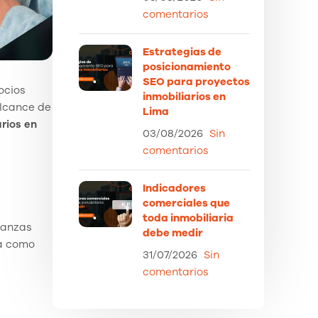
comentarios
Estrategias de
posicionamiento
SEO para proyectos
ocios
inmobiliarios en
lcance de
Lima
rios en
03/08/2026
Sin
comentarios
Indicadores
comerciales que
toda inmobiliaria
ianzas
debe medir
va como
31/07/2026
Sin
comentarios