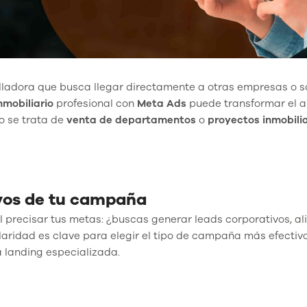
lladora que busca llegar directamente a otras empresas o s
nmobiliario
profesional con
Meta Ads
puede transformar el a
o se trata de
venta de departamentos
o
proyectos inmobilia
tivos de tu campaña
 precisar tus metas: ¿buscas generar leads corporativos, al
laridad es clave para elegir el tipo de campaña más efecti
a landing especializada.