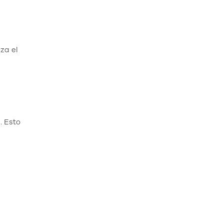
za el
. Esto