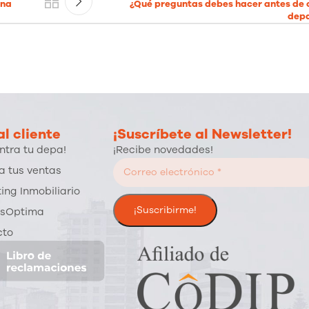
una
¿Qué preguntas debes hacer antes de
dep
l cliente
¡Suscríbete al Newsletter!
ntra tu depa!
¡Recibe novedades!
a tus ventas
ing Inmobiliario
sOptima
cto