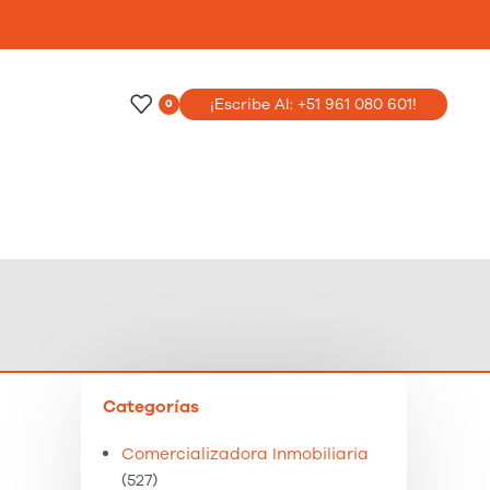
o
¡Escribe Al: +51 961 080 601!
0
Categorías
Comercializadora Inmobiliaria
(527)