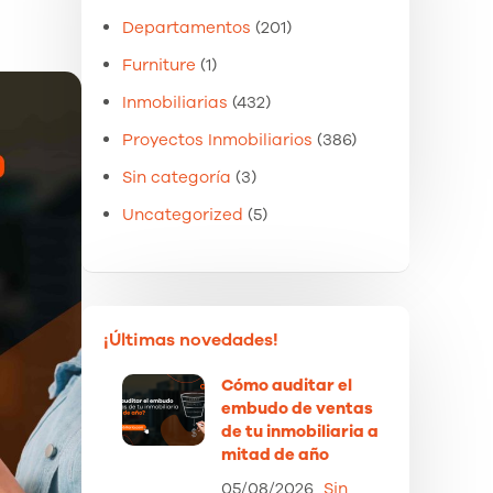
Departamentos
(201)
Furniture
(1)
Inmobiliarias
(432)
Proyectos Inmobiliarios
(386)
Sin categoría
(3)
Uncategorized
(5)
¡Últimas novedades!
Cómo auditar el
embudo de ventas
de tu inmobiliaria a
mitad de año
05/08/2026
Sin