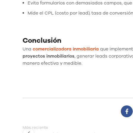
Evita formularios con demasiados campos, que 
Mide el CPL (costo por lead), tasa de conversión
Conclusión
Una
comercializadora inmobiliaria
que implement
proyectos inmobiliarios
, generar leads corporativ
manera efectiva y medible.
Más reciente