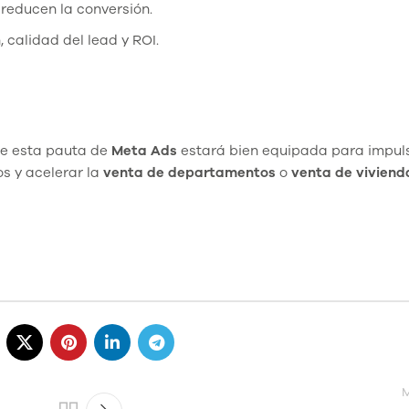
reducen la conversión.
, calidad del lead y ROI.
e esta pauta de
Meta Ads
estará bien equipada para impul
os y acelerar la
venta de departamentos
o
venta de viviend
M