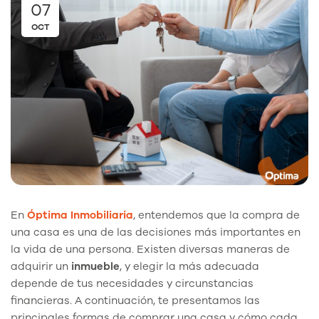
07
OCT
En
Óptima Inmobiliaria
, entendemos que la compra de
una casa es una de las decisiones más importantes en
la vida de una persona. Existen diversas maneras de
adquirir un
inmueble
, y elegir la más adecuada
depende de tus necesidades y circunstancias
financieras. A continuación, te presentamos las
principales formas de comprar una casa y cómo cada