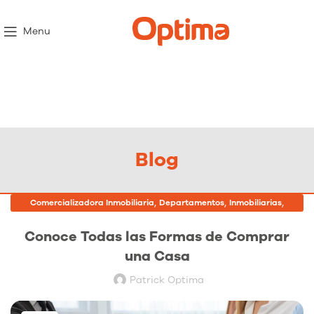
Menu
Blog
,
,
,
Comercializadora Inmobiliaria
Departamentos
Inmobiliarias
Proyectos Inmobiliarios
Conoce Todas las Formas de Comprar
una Casa
Patrick Optima