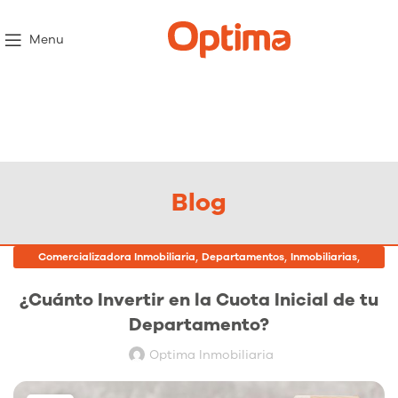
Menu
Blog
,
,
,
Comercializadora Inmobiliaria
Departamentos
Inmobiliarias
Proyectos Inmobiliarios
¿Cuánto Invertir en la Cuota Inicial de tu
Departamento?
Optima Inmobiliaria