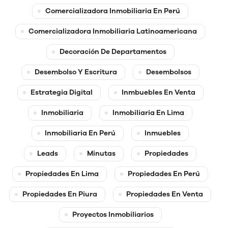
Comercializadora Inmobiliaria En Perú
Comercializadora Inmobiliaria Latinoamericana
Decoración De Departamentos
Desembolso Y Escritura
Desembolsos
Estrategia Digital
Inmbuebles En Venta
Inmobiliaria
Inmobiliaria En Lima
Inmobiliaria En Perú
Inmuebles
Leads
Minutas
Propiedades
Propiedades En Lima
Propiedades En Perú
Propiedades En Piura
Propiedades En Venta
Proyectos Inmobiliarios