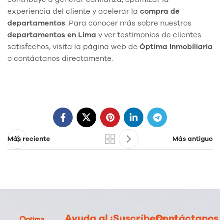
experiencia del cliente y acelerar la
compra de
departamentos
. Para conocer más sobre nuestros
departamentos en Lima
y ver testimonios de clientes
satisfechos, visita la página web de
Óptima Inmobiliaria
o contáctanos directamente.
Más reciente
Más antiguo
Ayuda al
¡Suscríbete
Contáctanos