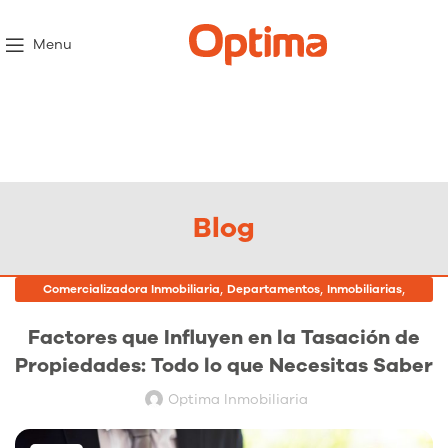
Menu
Blog
,
,
,
Comercializadora Inmobiliaria
Departamentos
Inmobiliarias
Proyectos Inmobiliarios
Factores que Influyen en la Tasación de
Propiedades: Todo lo que Necesitas Saber
Optima Inmobiliaria