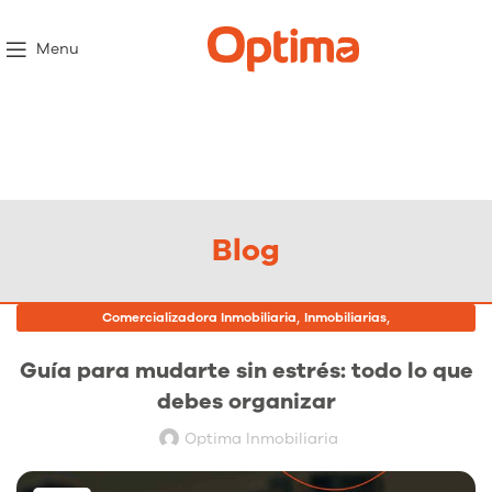
Menu
Blog
,
,
Comercializadora Inmobiliaria
Inmobiliarias
Proyectos Inmobiliarios
Guía para mudarte sin estrés: todo lo que
debes organizar
Optima Inmobiliaria