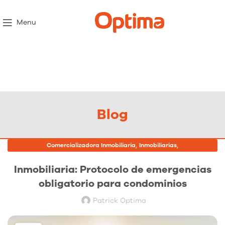
Menu
Blog
,
,
Comercializadora Inmobiliaria
Inmobiliarias
Proyectos Inmobiliarios
Inmobiliaria: Protocolo de emergencias
obligatorio para condominios
Patrick Optima