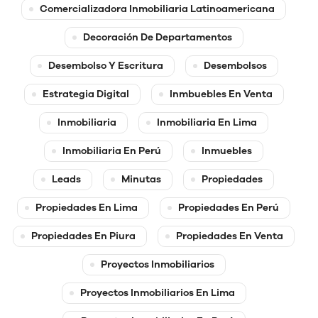
Comercializadora Inmobiliaria Latinoamericana
Decoración De Departamentos
Desembolso Y Escritura
Desembolsos
Estrategia Digital
Inmbuebles En Venta
Inmobiliaria
Inmobiliaria En Lima
Inmobiliaria En Perú
Inmuebles
Leads
Minutas
Propiedades
Propiedades En Lima
Propiedades En Perú
Propiedades En Piura
Propiedades En Venta
Proyectos Inmobiliarios
Proyectos Inmobiliarios En Lima