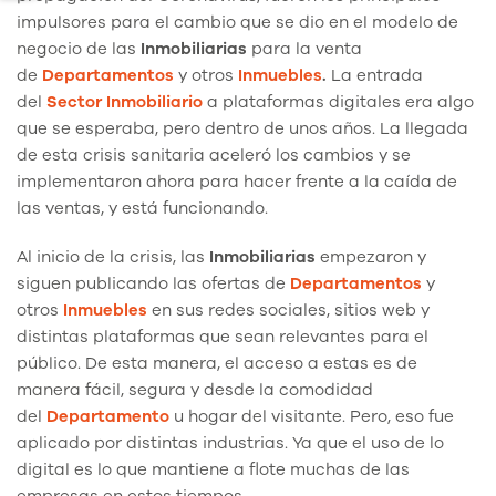
impulsores para el cambio que se dio en el modelo de
negocio de las
Inmobiliarias
para la venta
de
Departamentos
y otros
Inmuebles
.
La entrada
del
Sector Inmobiliario
a plataformas digitales era algo
que se esperaba, pero dentro de unos años. La llegada
de esta crisis sanitaria aceleró los cambios y se
implementaron ahora para hacer frente a la caída de
las ventas, y está funcionando.
Al inicio de la crisis, las
Inmobiliarias
empezaron y
siguen publicando las ofertas de
Departamentos
y
otros
Inmuebles
en sus redes sociales, sitios web y
distintas plataformas que sean relevantes para el
público. De esta manera, el acceso a estas es de
manera fácil, segura y desde la comodidad
del
Departamento
u hogar del visitante. Pero, eso fue
aplicado por distintas industrias. Ya que el uso de lo
digital es lo que mantiene a flote muchas de las
empresas en estos tiempos.