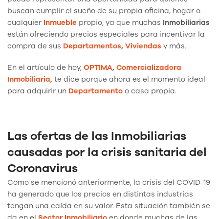
buscan cumplir el sueño de su propia oficina, hogar o
cualquier
Inmueble
propio, ya que muchas
Inmobiliarias
están ofreciendo precios especiales para incentivar la
compra de sus
Departamentos
,
Viviendas
y más.
En el artículo de hoy,
OPTIMA
,
Comercializadora
Inmobiliaria
,
te dice porque ahora es el momento ideal
para adquirir un
Departamento
o casa propia.
Las ofertas de las Inmobiliarias
causadas por la crisis sanitaria del
Coronavirus
Como se mencionó anteriormente, la crisis del COVID-19
ha generado que los precios en distintas industrias
tengan una caída en su valor. Esta situación también se
da en el
Sector Inmobiliario
en donde muchas de las