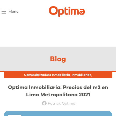
Menu
Blog
,
,
Comercializadora Inmobiliaria
Inmobiliarias
Proyectos Inmobiliarios
Optima Inmobiliaria: Precios del m2 en
Lima Metropolitana 2021
Patrick Optima