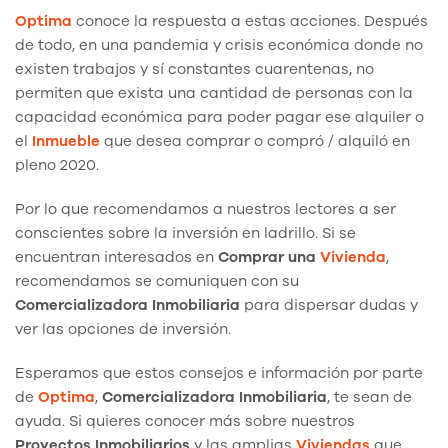
Optima
conoce la respuesta a estas acciones. Después
de todo, en una pandemia y crisis económica donde no
existen trabajos y sí constantes cuarentenas, no
permiten que exista una cantidad de personas con la
capacidad económica para poder pagar ese alquiler o
el
Inmueble
que desea comprar o compró / alquiló en
pleno 2020.
Por lo que recomendamos a nuestros lectores a ser
conscientes sobre la inversión en ladrillo. Si se
encuentran interesados en
Comprar una
Vivienda
,
recomendamos se comuniquen con su
Comercializadora Inmobiliaria
para dispersar dudas y
ver las opciones de inversión.
Esperamos que estos consejos e información por parte
de
Optima
,
Comercializadora
Inmobiliaria
, te sean de
ayuda. Si quieres conocer más sobre nuestros
Proyectos Inmobiliarios
y las amplias
Viviendas
que