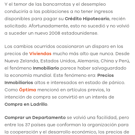
Y el temor de las bancarrotas y el desempleo
conduciría a las poblaciones a no tener ingresos
disponibles para pagar su
Crédito Hipotecario
, recién
solicitado. Afortunadamente, esto no sucedió y no volvió
a suceder un nuevo 2008 estadounidense.
Los cambios ocurridos ocasionaron un disparo en los
precios de
Viviendas
mucho más alto que nunca. Desde
Nueva Zelanda, Estados Unidos, Alemania, China y Perú,
el fenómeno
Inmobiliario
parece haber salvaguardado
la economía mundial. Este fenómeno era:
Precios
Inmobiliarios
altos e interesados en estado de pánico.
Como
Óptima
mencionó en artículos previos, la
intención de compra se convirtió en un interés de
Compra en Ladrillo
.
Comprar un Departamento
se volvió una facilidad, pero
entre los 37 países que conforman la organización para
la cooperación y el desarrollo económico, los precios de