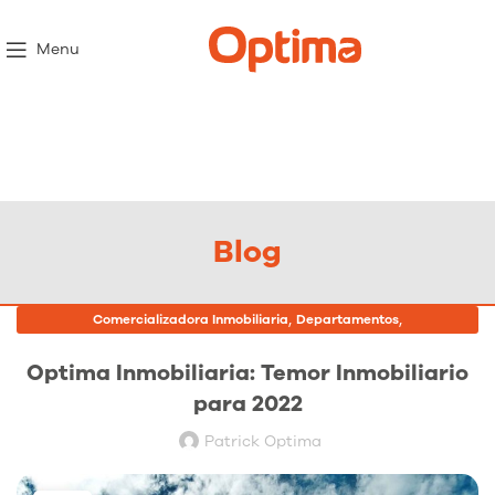
Menu
Blog
,
,
Comercializadora Inmobiliaria
Departamentos
Proyectos Inmobiliarios
Optima Inmobiliaria: Temor Inmobiliario
para 2022
Patrick Optima