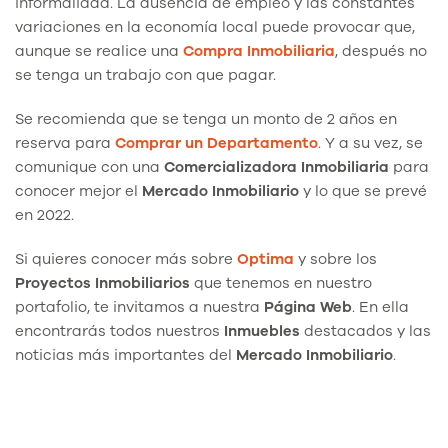
informalidad. La ausencia de empleo y las constantes
variaciones en la economía local puede provocar que,
aunque se realice una
Compra Inmobiliaria
, después no
se tenga un trabajo con que pagar.
Se recomienda que se tenga un monto de 2 años en
reserva para
Comprar un Departamento
. Y a su vez, se
comunique con una
Comercializadora Inmobiliaria
para
conocer mejor el
Mercado
Inmobiliario
y lo que se prevé
en 2022.
Si quieres conocer más sobre
Optima
y sobre los
Proyectos Inmobiliarios
que tenemos en nuestro
portafolio, te invitamos a nuestra
Página Web
. En ella
encontrarás todos nuestros
Inmuebles
destacados y las
noticias más importantes del
Mercado Inmobiliario
.