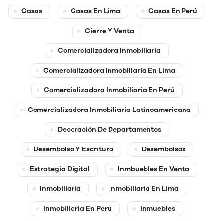
Casas
Casas En Lima
Casas En Perú
Cierre Y Venta
Comercializadora Inmobiliaria
Comercializadora Inmobiliaria En Lima
Comercializadora Inmobiliaria En Perú
Comercializadora Inmobiliaria Latinoamericana
Decoración De Departamentos
Desembolso Y Escritura
Desembolsos
Estrategia Digital
Inmbuebles En Venta
Inmobiliaria
Inmobiliaria En Lima
Inmobiliaria En Perú
Inmuebles