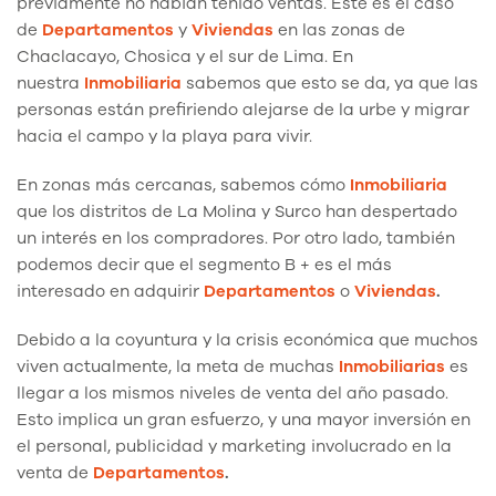
previamente no habían tenido ventas. Este es el caso
de
Departamentos
y
Viviendas
en las zonas de
Chaclacayo, Chosica y el sur de Lima. En
nuestra
Inmobiliaria
sabemos que esto se da, ya que las
personas están prefiriendo alejarse de la urbe y migrar
hacia el campo y la playa para vivir.
En zonas más cercanas, sabemos cómo
Inmobiliaria
que los distritos de La Molina y Surco han despertado
un interés en los compradores. Por otro lado, también
podemos decir que el segmento B + es el más
interesado en adquirir
Departamentos
o
Viviendas
.
Debido a la coyuntura y la crisis económica que muchos
viven actualmente, la meta de muchas
Inmobiliarias
es
llegar a los mismos niveles de venta del año pasado.
Esto implica un gran esfuerzo, y una mayor inversión en
el personal, publicidad y marketing involucrado en la
venta de
Departamentos
.