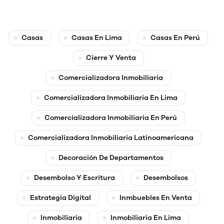
Casas
Casas En Lima
Casas En Perú
Cierre Y Venta
Comercializadora Inmobiliaria
Comercializadora Inmobiliaria En Lima
Comercializadora Inmobiliaria En Perú
Comercializadora Inmobiliaria Latinoamericana
Decoración De Departamentos
Desembolso Y Escritura
Desembolsos
Estrategia Digital
Inmbuebles En Venta
Inmobiliaria
Inmobiliaria En Lima