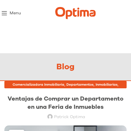
Menu
Blog
,
,
,
Comercializadora Inmobiliaria
Departamentos
Inmobiliarias
Proyectos Inmobiliarios
Ventajas de Comprar un Departamento
en una Feria de Inmuebles
Patrick Optima