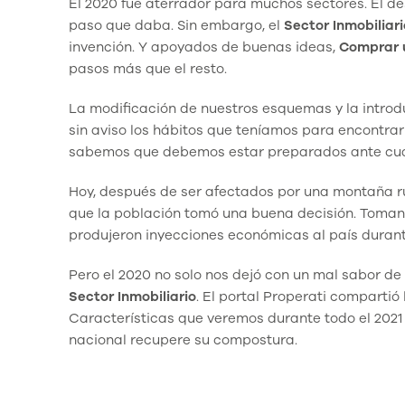
El 2020 fue aterrador para muchos sectores. El 
paso que daba. Sin embargo, el
Sector Inmobiliari
invención. Y apoyados de buenas ideas,
Comprar
pasos más que el resto.
La modificación de nuestros esquemas y la intro
sin aviso los hábitos que teníamos para encontrar
sabemos que debemos estar preparados ante cual
Hoy, después de ser afectados por una montaña r
que la población tomó una buena decisión. Tomand
produjeron inyecciones económicas al país durant
Pero el 2020 no solo nos dejó con un mal sabor de
Sector Inmobiliario
. El portal Properati compartió
Características que veremos durante todo el 202
nacional recupere su compostura.