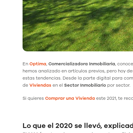
En
Optima
,
Comercializadora
Inmobiliaria
, conoc
hemos analizado en artículos previos, pero hoy d
estas tendencias. Desde la parte digital para co
de
Viviendas
en el
Sector Inmobiliario
por sector.
Si quieres
Comprar una
Vivienda
este 2021, te re
Lo que el 2020 se llevó, explic