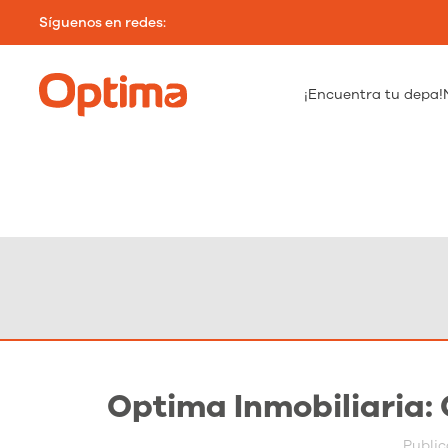
Síguenos en redes:
¡Encuentra tu depa!
Optima Inmobiliaria: 
Publi