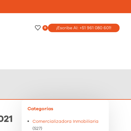
o
¡Escribe Al: +51 961 080 601!
0
Categorías
021
Comercializadora Inmobiliaria
(527)