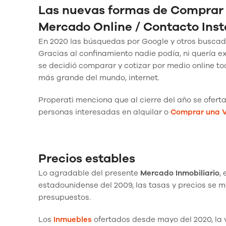
Las nuevas formas de Comprar
Mercado Online / Contacto Ins
En 2020 las búsquedas por Google y otros buscado
Gracias al confinamiento nadie podía, ni quería 
se decidió comparar y cotizar por medio online t
más grande del mundo, internet.
Properati menciona que al cierre del año se oferta
personas interesadas en alquilar o
Comprar una V
Precios
estables
Lo agradable del presente
Mercado Inmobiliario
,
estadounidense del 2009, las tasas y precios se 
presupuestos.
Los
Inmuebles
ofertados desde mayo del 2020, la v