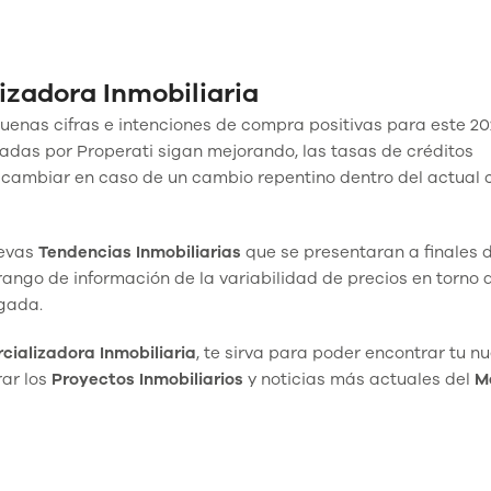
izadora Inmobiliaria
buenas cifras e intenciones de compra positivas para este 202
tadas por Properati sigan mejorando, las tasas de créditos
 cambiar en caso de un cambio repentino dentro del actual
uevas
Tendencias Inmobiliarias
que se presentaran a finales 
ango de información de la variabilidad de precios en torno a
gada.
cializadora Inmobiliaria
, te sirva para poder encontrar tu n
rar los
Proyectos
Inmobiliarios
y noticias más actuales del
M