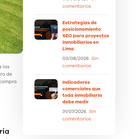
comentarios
Estrategias de
posicionamiento
SEO para proyectos
inmobiliarios en
Lima
03/08/2026
Sin
comentarios
a las
tro de
 compra
Indicadores
comerciales que
toda inmobiliaria
debe medir
31/07/2026
Sin
comentarios
ria