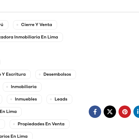
rú
Cierre Y Venta
adora Inmobiliaria En Lima
 Y Escritura
Desembolsos
Inmobiliaria
Inmuebles
Leads
 En Lima
Propiedades En Venta
arios En Lima