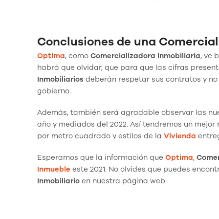
Conclusiones de una Comercial
Optima
, como
Comercializadora Inmobiliaria
, ve 
habrá que olvidar, que para que las cifras presen
Inmobiliarios
deberán respetar sus contratos y no
gobierno.
Además, también será agradable observar las n
año y mediados del 2022. Así tendremos un mejor r
por metro cuadrado y estilos de la
Vivienda
entre
Esperamos que la información que
Optima
,
Comer
Inmueble
este 2021. No olvides que puedes encont
Inmobiliario
en nuestra página web.