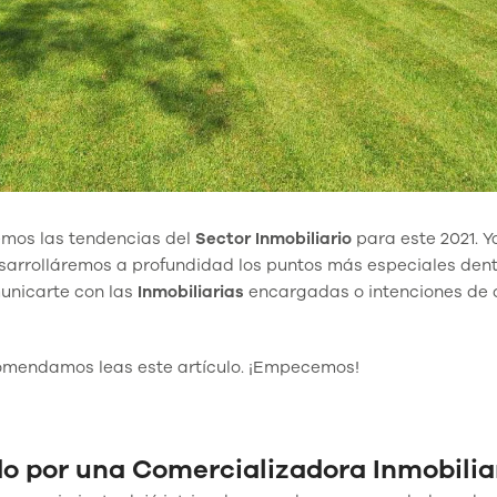
emos las tendencias del
Sector Inmobiliario
para este 2021. Y
esarrolláremos a profundidad los puntos más especiales den
municarte con las
Inmobiliarias
encargadas o intenciones de
comendamos leas este artículo. ¡Empecemos!
ado por una Comercializadora Inmobilia