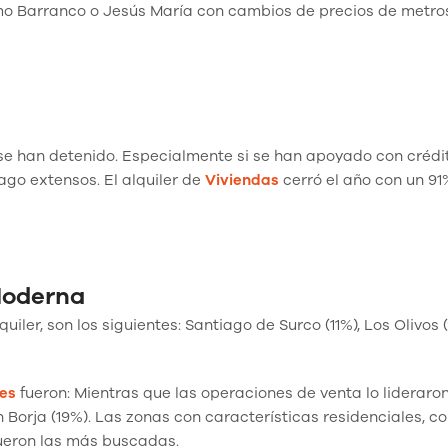
omo Barranco o Jesús María con cambios de precios de metro
se han detenido. Especialmente si se han apoyado con crédi
ago extensos. El alquiler de
Viviendas
cerró el año con un 91
Moderna
iler, son los siguientes: Santiago de Surco (11%), Los Olivos 
es
fueron: Mientras que las operaciones de venta lo lideraro
an Borja (19%). Las zonas con características residenciales, c
fueron las más buscadas.