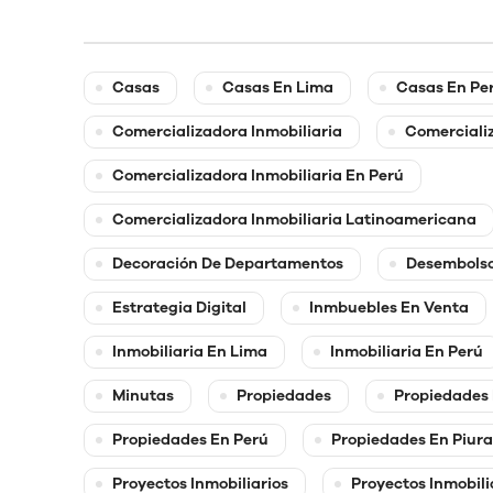
Casas
Casas En Lima
Casas En Pe
Comercializadora Inmobiliaria
Comercializ
Comercializadora Inmobiliaria En Perú
Comercializadora Inmobiliaria Latinoamericana
Decoración De Departamentos
Desembolso
Estrategia Digital
Inmbuebles En Venta
Inmobiliaria En Lima
Inmobiliaria En Perú
Minutas
Propiedades
Propiedades
Propiedades En Perú
Propiedades En Piura
Proyectos Inmobiliarios
Proyectos Inmobili