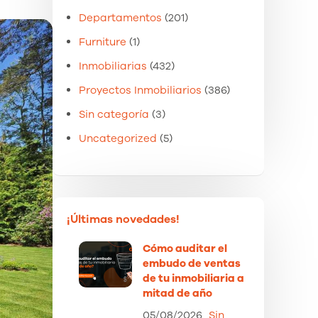
Departamentos
(201)
Furniture
(1)
Inmobiliarias
(432)
Proyectos Inmobiliarios
(386)
Sin categoría
(3)
Uncategorized
(5)
¡Últimas novedades!
Cómo auditar el
embudo de ventas
de tu inmobiliaria a
mitad de año
05/08/2026
Sin