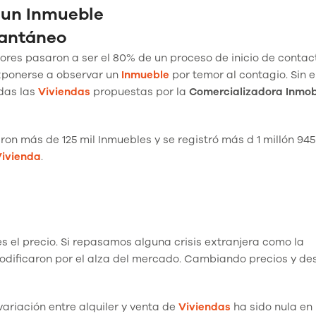
 un Inmueble
tantáneo
res pasaron a ser el 80% de un proceso de inicio de contac
exponerse a observar un
Inmueble
por temor al contagio. Sin 
odas las
Viviendas
propuestas por la
Comercializadora Inmobi
ron más de 125 mil Inmuebles y se registró más d 1 millón 945
ivienda
.
 es el precio. Si repasamos alguna crisis extranjera como la
modificaron por el alza del mercado. Cambiando precios y d
ariación entre alquiler y venta de
Viviendas
ha sido nula en