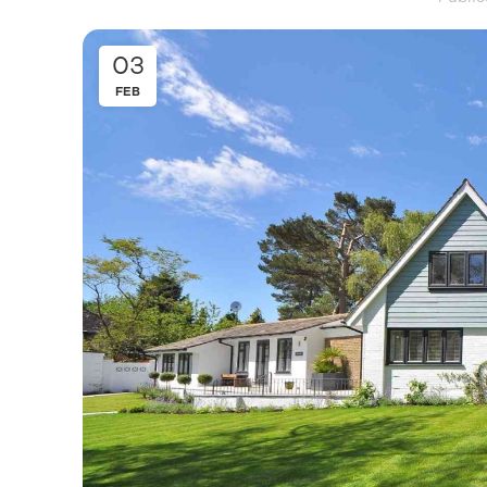
03
FEB