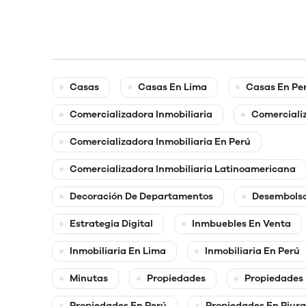
Casas
Casas En Lima
Casas En Pe
Comercializadora Inmobiliaria
Comercializ
Comercializadora Inmobiliaria En Perú
Comercializadora Inmobiliaria Latinoamericana
Decoración De Departamentos
Desembolso
Estrategia Digital
Inmbuebles En Venta
Inmobiliaria En Lima
Inmobiliaria En Perú
Minutas
Propiedades
Propiedades
Propiedades En Perú
Propiedades En Piura