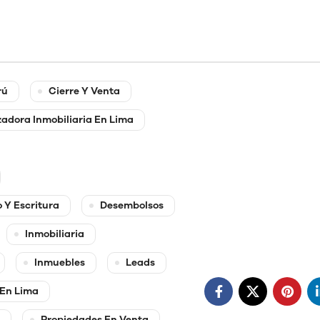
rú
Cierre Y Venta
adora Inmobiliaria En Lima
 Y Escritura
Desembolsos
Inmobiliaria
Inmuebles
Leads
 En Lima
Propiedades En Venta