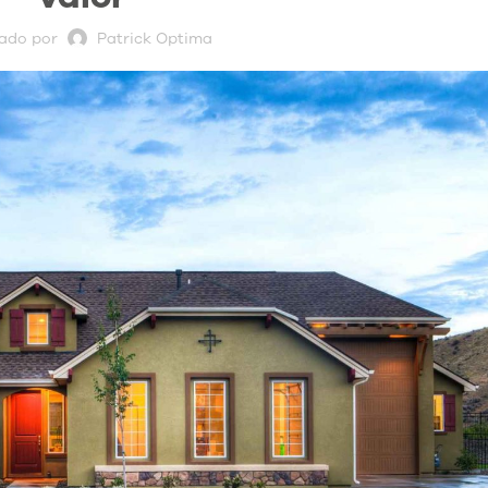
cado por
Patrick Optima