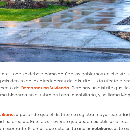
ente. Todo se debe a cómo actúan los gobiernos en el distrit
l país dentro de los alrededores del distrito. Esto afecta dir
omento de
Comprar una Vivienda
. Pero hay un distrito que lle
Lima Moderna en el rubro de toda inmobiliaria, y se llama M
liario
, a pesar de que el distrito no registra mayor cantida
d ha crecido. Este es un evento que podemos utilizar a nues
an esperado. Si crees que este es tu año
Inmobiliario
, este es