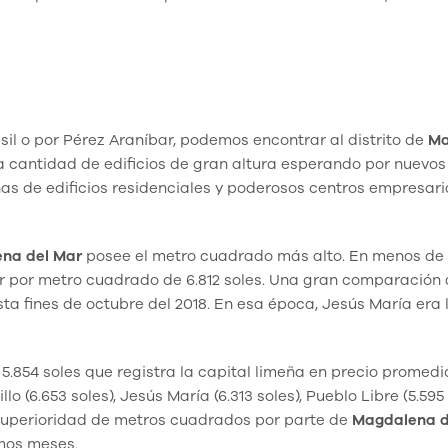
sil o por Pérez Araníbar, podemos encontrar al distrito de
Ma
a cantidad de edificios de gran altura esperando por nuevos
cenas de edificios residenciales y poderosos centros empresari
na del Mar
posee el metro cuadrado más alto. En menos de 3
lor por metro cuadrado de 6.812 soles. Una gran comparación a
ta fines de octubre del 2018. En esa época, Jesús María era l
5.854 soles que registra la capital limeña en precio promedi
llo (6.653 soles), Jesús María (6.313 soles), Pueblo Libre (5.595 
 superioridad de metros cuadrados por parte de
Magdalena
d
imos meses.