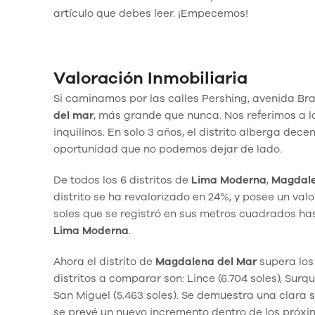
artículo que debes leer. ¡Empecemos!
Valoración Inmobiliaria
Si caminamos por las calles Pershing, avenida Bra
del mar
, más grande que nunca. Nos referimos a l
inquilinos. En solo 3 años, el distrito alberga de
oportunidad que no podemos dejar de lado.
De todos los 6 distritos de
Lima Moderna
,
Magdale
distrito se ha revalorizado en 24%, y posee un va
soles que se registró en sus metros cuadrados has
Lima
Moderna
.
Ahora el distrito de
Magdalena del Mar
supera los 
distritos a comparar son: Lince (6.704 soles), Surqui
San Miguel (5.463 soles). Se demuestra una clara
se prevé un nuevo incremento dentro de los próx