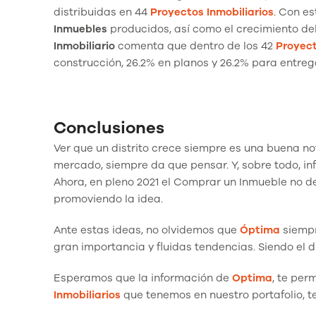
distribuidas en 44
Proyectos Inmobiliarios
. Con e
Inmuebles
producidos, así como el crecimiento del
Inmobiliario
comenta que dentro de los 42
Proyect
construcción, 26.2% en planos y 26.2% para entreg
Conclusiones
Ver que un distrito crece siempre es una buena n
mercado, siempre da que pensar. Y, sobre todo, i
Ahora, en pleno 2021 el Comprar un Inmueble no de
promoviendo la idea.
Ante estas ideas, no olvidemos que
Óptima
siempr
gran importancia y fluidas tendencias. Siendo el d
Esperamos que la información de
Optima
, te per
Inmobiliarios
que tenemos en nuestro portafolio, t