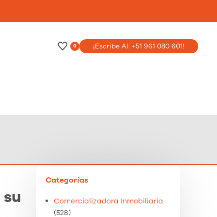
o
¡Escribe Al: +51 961 080 601!
0
Categorías
 su
Comercializadora Inmobiliaria
(528)