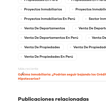
Proyectos Inmobiliarios
Proyectos Inmobili
Proyectos Inmobiliarios En Perú
Sector Inm
Venta De Departamentos
Venta De Depart
Venta De Departamentos En Perú
Venta D
Venta De Propiedades
Venta De Propiedad
Venta De Propiedades En Perú
Más reciente
Optima Inmobiliaria: ¿Podrían seguir bajando los Crédi
Hipotecarios?
Publicaciones relacionadas