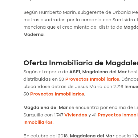
Según Humberto Marín, subgerente de Urbania Pe
metros cuadrados por la cercanía con San Isidro.
menciona que el crecimiento del distrito de
Magda
Moderna
.
Oferta Inmobiliaria
de
Magdale
Según el reporte de
ASEI
,
Magdalena del Mar
hast
distribuidas en 53
Proyectos Inmobiliarios
. Dándo
ubicándose detrás de Jesús María con 2.716
Inmue
50
Proyectos Inmobiliarios
.
Magdalena del Mar
se encuentra por encima de Lin
Surquillo con 1.747
Viviendas
y 41
Proyectos Inmobil
Inmobiliarios
.
En octubre del 2018,
Magdalena
del Mar
poseía 1.