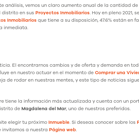
ste análisis, vemos un claro aumento anual de la cantidad de
 distrito en sus
Proyectos Inmobiliarios
. Hoy en pleno 2021, 
os Inmobiliarios
que tiene a su disposición, 47.6% están en f
a inmediata.
oticia. El encontrarnos cambios y de oferta y demanda en to
nfluye en nuestro actuar en el momento de
Comprar una Vivi
ja de rodar en nuestras mentes, y este tipo de noticias sigu
e tiene la información más actualizada y cuenta con un port
istrito de
Magdalena del Mar
, uno de nuestros preferidos.
mite elegir tu próximo
Inmueble
. Si deseas conocer sobre los
e invitamos a nuestra
Página
web
.