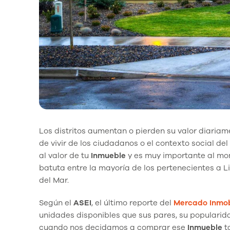
Los distritos aumentan o pierden su valor diariam
de vivir de los ciudadanos o el contexto social de
al valor de tu
Inmueble
y es muy importante al m
batuta entre la mayoría de los pertenecientes a 
del Mar.
Según el
ASEI
, el último reporte del
Mercado Inmobi
unidades disponibles que sus pares, su popularida
cuando nos decidamos a comprar ese
Inmueble
t