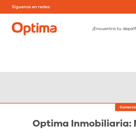
Síguenos en redes:
¡Encuentra tu depa!
Comercia
Optima Inmobiliaria: