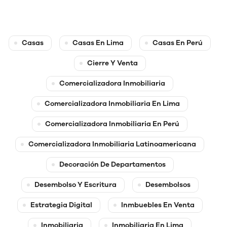
Casas
Casas En Lima
Casas En Perú
Cierre Y Venta
Comercializadora Inmobiliaria
Comercializadora Inmobiliaria En Lima
Comercializadora Inmobiliaria En Perú
Comercializadora Inmobiliaria Latinoamericana
Decoración De Departamentos
Desembolso Y Escritura
Desembolsos
Estrategia Digital
Inmbuebles En Venta
Inmobiliaria
Inmobiliaria En Lima