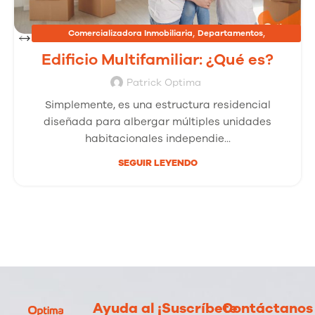
,
,
Comercializadora Inmobiliaria
Departamentos
,
Inmobiliarias
Proyectos Inmobiliarios
Edificio Multifamiliar: ¿Qué es?
Patrick Optima
Simplemente, es una estructura residencial
diseñada para albergar múltiples unidades
habitacionales independie...
SEGUIR LEYENDO
Ayuda al
¡Suscríbete
Contáctanos